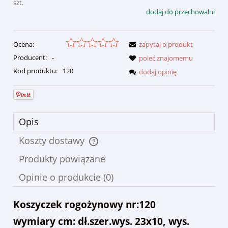
szt.
dodaj do przechowalni
Ocena:
zapytaj o produkt
Producent:
-
poleć znajomemu
Kod produktu:
120
dodaj opinię
Opis
Koszty dostawy
Cena nie zawiera ewentualnych kosztów płatności
Produkty powiązane
Opinie o produkcie (0)
Koszyczek rogożynowy nr:120
wymiary cm: dł.szer.wys. 23x10, wys.