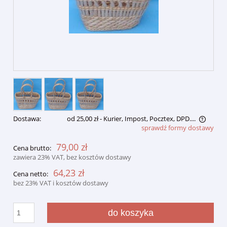
Dostawa:
od 25,00 zł
- Kurier, Impost, Pocztex, DPD....
sprawdź formy dostawy
Cena nie zawiera ewentualnych kosztów płatności
79,00 zł
Cena brutto:
zawiera 23% VAT, bez kosztów dostawy
64,23 zł
Cena netto:
bez 23% VAT i kosztów dostawy
do koszyka