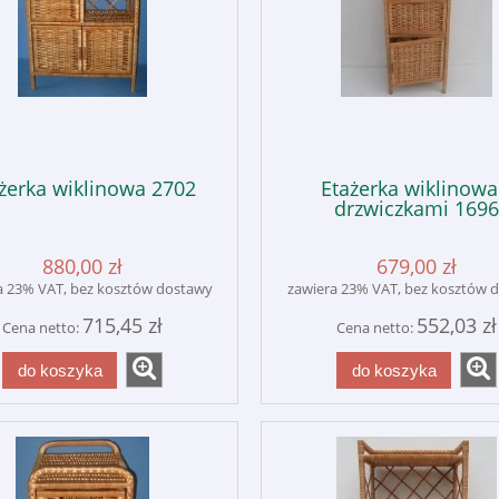
żerka wiklinowa 2702
Etażerka wiklinowa
drzwiczkami 1696
880,00 zł
679,00 zł
a 23% VAT, bez kosztów dostawy
zawiera 23% VAT, bez kosztów 
715,45 zł
552,03 zł
Cena netto:
Cena netto:
do koszyka
do koszyka