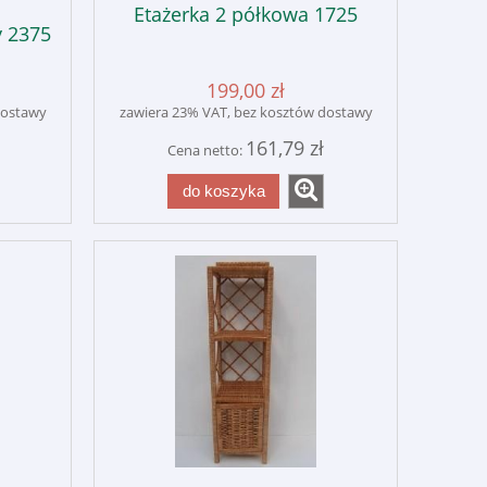
Etażerka 2 półkowa 1725
y 2375
199,00 zł
dostawy
zawiera 23% VAT, bez kosztów dostawy
161,79 zł
Cena netto:
do koszyka