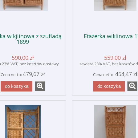
ka wikjlinowa z szufladą
Etażerka wiklinowa 
1899
590,00 zł
559,00 zł
a 23% VAT, bez kosztów dostawy
zawiera 23% VAT, bez kosztów 
479,67 zł
454,47 zł
Cena netto:
Cena netto:
do koszyka
do koszyka