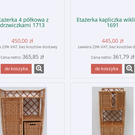
tażerka 4 półkowa z
Etażerka kapliczka wik
drzwiczkami 1713
1691
450,00 zł
445,00 zł
a 23% VAT, bez kosztów dostawy
zawiera 23% VAT, bez kosztów 
365,85 zł
361,79 zł
Cena netto:
Cena netto:
do koszyka
do koszyka