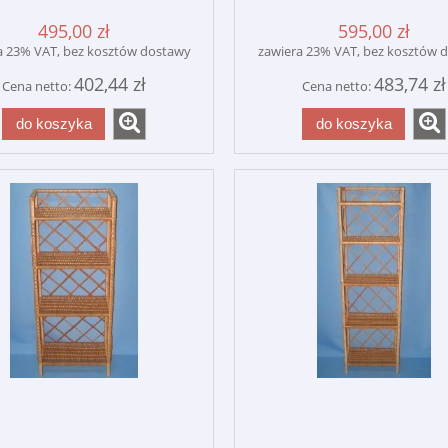
495,00 zł
595,00 zł
a 23% VAT, bez kosztów dostawy
zawiera 23% VAT, bez kosztów 
402,44 zł
483,74 zł
Cena netto:
Cena netto:
do koszyka
do koszyka