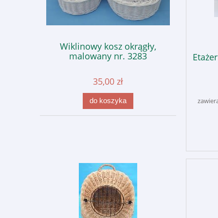
Wiklinowy kosz okrągły,
malowany nr. 3283
Etażer
35,00 zł
zawier
do koszyka