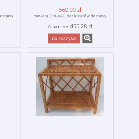
560,00 zł
dostawy
zawiera 23% VAT, bez kosztów dostawy
455,28 zł
Cena netto:
do koszyka