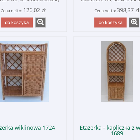
126,02 zł
398,37 zł
Cena netto:
Cena netto:
do koszyka
do koszyka
żerka wiklinowa 1724
Etażerka - kapliczka z w
1689