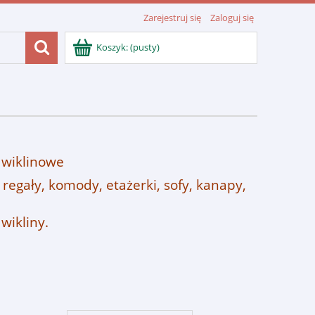
Zarejestruj się
Zaloguj się
Koszyk:
(pusty)
 wiklinowe
, regały, komody, etażerki, sofy, kanapy,
wikliny.