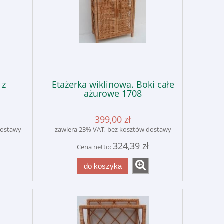
 z
Etażerka wiklinowa. Boki całe
ażurowe 1708
399,00 zł
dostawy
zawiera 23% VAT, bez kosztów dostawy
324,39 zł
Cena netto:
do koszyka