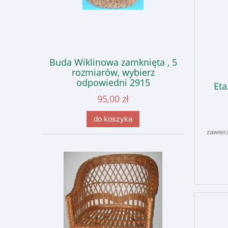
Buda Wiklinowa zamknięta , 5
rozmiarów, wybierz
odpowiedni 2915
Eta
95,00 zł
do koszyka
zawier