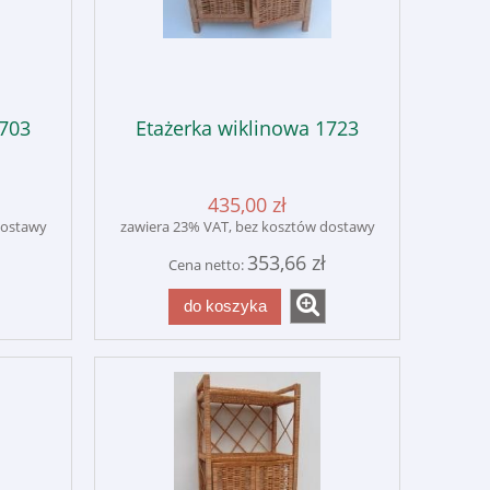
1703
Etażerka wiklinowa 1723
435,00 zł
dostawy
zawiera 23% VAT, bez kosztów dostawy
353,66 zł
Cena netto:
do koszyka