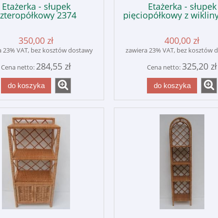
Etażerka - słupek
Etażerka - słupek
czteropółkowy 2374
pięciopółkowy z wiklin
350,00 zł
400,00 zł
a 23% VAT, bez kosztów dostawy
zawiera 23% VAT, bez kosztów 
284,55 zł
325,20 zł
Cena netto:
Cena netto:
do koszyka
do koszyka