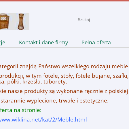
je
Kontakt i dane firmy
Pełna oferta
ategorii znajdą Państwo wszelkiego rodzaju meble
produkcji, w tym fotele, stoły, fotele bujane, szafki
ka, półki, krzesła, taborety.
ie nasze produkty są wykonane ręcznie z polskiej 
starannie wyplecione, trwałe i estetyczne.
ferta na stronie:
/www.wiklina.net/kat/2/Meble.html