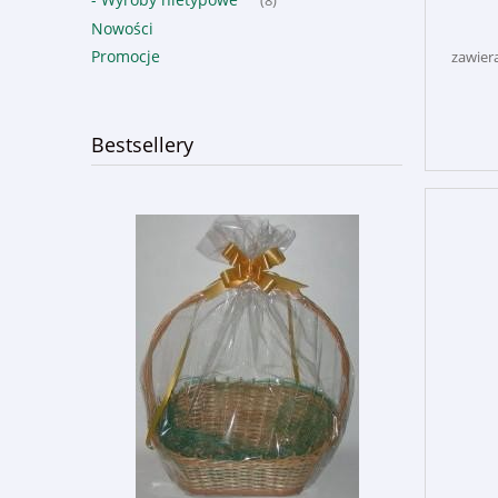
(8)
Nowości
Promocje
zawier
Bestsellery