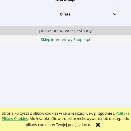
O nas
pokaż pełną wersję strony
Sklep internetowy Shoper.pl
Strona korzysta z plików cookies w celu realizacji usług i zgodnie z
Polityką
Plików Cookies
. Możesz określić warunki przechowywania lub dostępu do
plików cookies w Twojej przeglądarce.