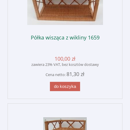
Półka wisząca z wikliny 1659
100,00 zł
zawiera 23% VAT, bez kosztów dostawy
81,30 zł
Cena netto:
do koszyka