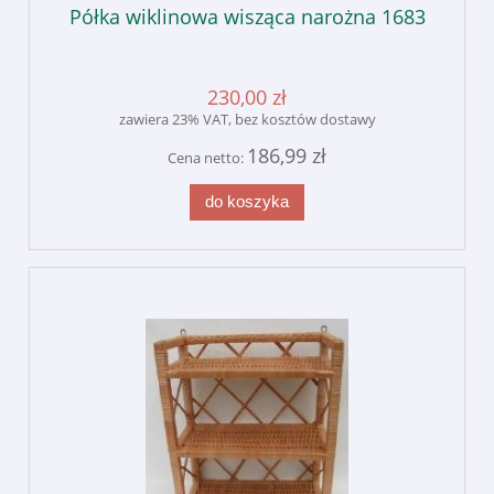
Półka wiklinowa wisząca narożna 1683
230,00 zł
zawiera 23% VAT, bez kosztów dostawy
186,99 zł
Cena netto:
do koszyka