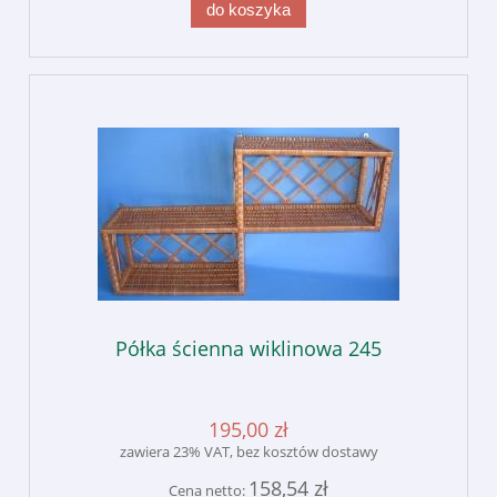
do koszyka
Półka ścienna wiklinowa 245
195,00 zł
zawiera 23% VAT, bez kosztów dostawy
158,54 zł
Cena netto: