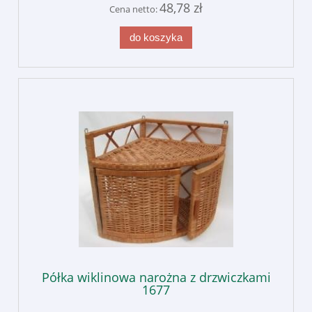
48,78 zł
Cena netto:
do koszyka
Półka wiklinowa narożna z drzwiczkami
1677