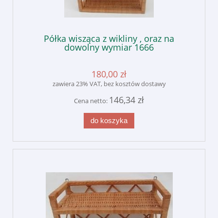
Półka wisząca z wikliny , oraz na
dowolny wymiar 1666
180,00 zł
zawiera 23% VAT, bez kosztów dostawy
146,34 zł
Cena netto:
do koszyka