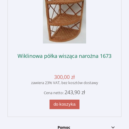
Wiklinowa półka wisząca narożna 1673
300,00 zł
zawiera 23% VAT, bez kosztów dostawy
243,90 zł
Cena netto:
do koszyka
Pomoc