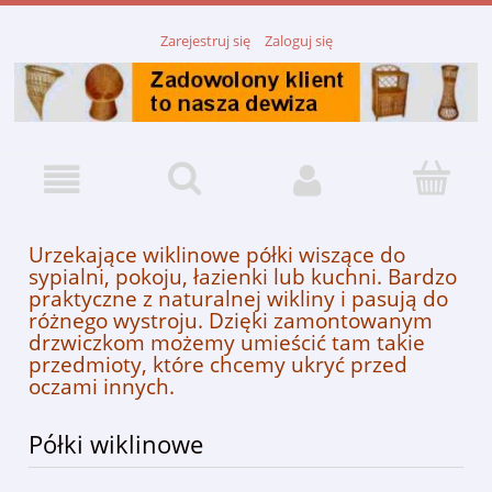
Zarejestruj się
Zaloguj się
Urzekające wiklinowe półki wiszące do
sypialni, pokoju, łazienki lub kuchni. Bardzo
praktyczne z naturalnej wikliny i pasują do
różnego wystroju. Dzięki zamontowanym
drzwiczkom możemy umieścić tam takie
przedmioty, które chcemy ukryć przed
oczami inny
ch.
Półki wiklinowe